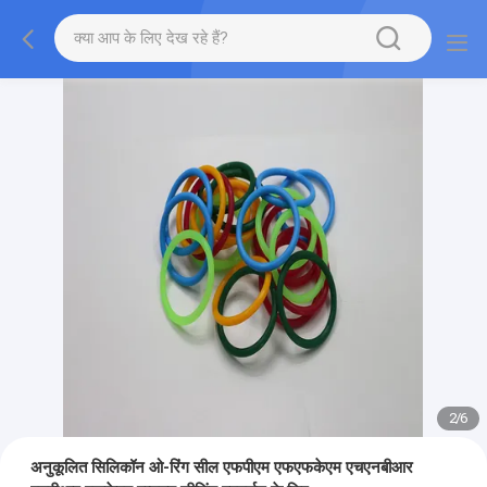
2
/
6
अनुकूलित सिलिकॉन ओ-रिंग सील एफपीएम एफएफकेएम एचएनबीआर