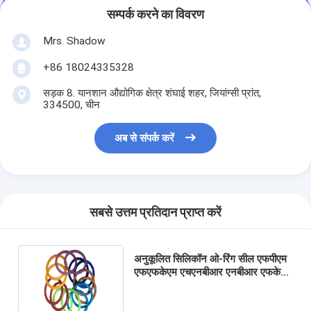
सम्पर्क करने का विवरण
Mrs. Shadow
+86 18024335328
सड़क 8. यानशान औद्योगिक क्षेत्र शंघाई शहर, जियांग्सी प्रांत,
334500, चीन
अब से संपर्क करें
सबसे उत्तम प्रतिदान प्राप्त करें
अनुकूलित सिलिकॉन ओ-रिंग सील एफपीएम
एफएफकेएम एचएनबीआर एनबीआर एफकेएम
इष्टतम सीलिंग प्रदर्शन के लिए