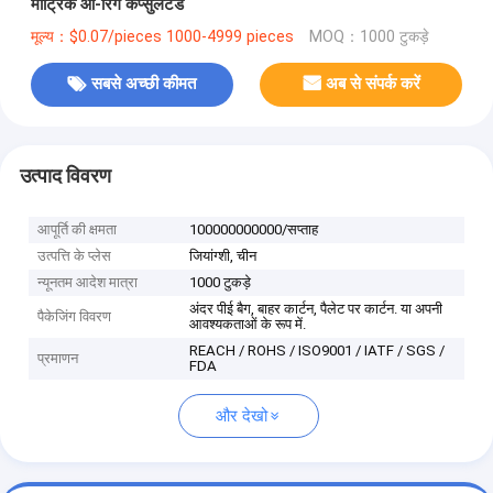
मीट्रिक ओ-रिंग कैप्सुलेटेड
मूल्य：$0.07/pieces 1000-4999 pieces
MOQ：1000 टुकड़े
सबसे अच्छी कीमत
अब से संपर्क करें
उत्पाद विवरण
आपूर्ति की क्षमता
100000000000/सप्ताह
उत्पत्ति के प्लेस
जियांग्शी, चीन
न्यूनतम आदेश मात्रा
1000 टुकड़े
अंदर पीई बैग, बाहर कार्टन, पैलेट पर कार्टन. या अपनी
पैकेजिंग विवरण
आवश्यकताओं के रूप में.
REACH / ROHS / ISO9001 / IATF / SGS /
प्रमाणन
FDA
और देखो