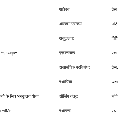
आवेदन:
तेल
आरेखण प्रारूप:
पीड
अनुकूलन:
विश
लिए उपयुक्त
प्रमाणपत्र:
उद्य
रासायनिक प्रतिरोध:
तेल,
स्थायित्व:
अत्
रने के लिए अनुकूलन योग्य
सीलिंग तंत्र:
संपी
य सीलिंग
स्थापना:
स्थ