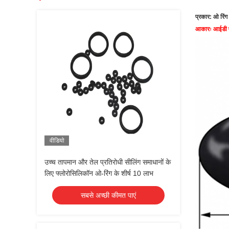
प्रकार: ओ रिंग
आकारः आईडी 
वीडियो
उच्च तापमान और तेल प्रतिरोधी सीलिंग समाधानों के
लिए फ्लोरोसिलिकॉन ओ-रिंग के शीर्ष 10 लाभ
सबसे अच्छी कीमत पाएं