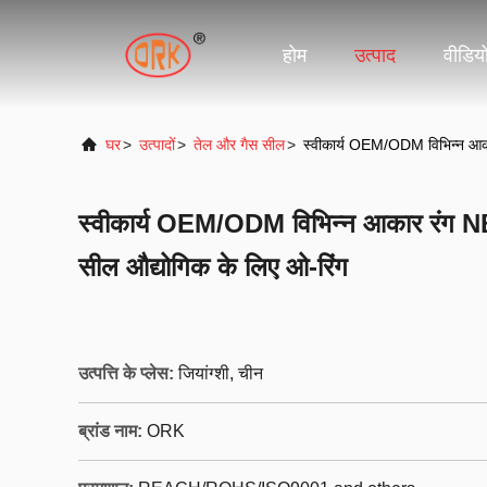
होम
उत्पाद
वीडिय
घर
>
उत्पादों
>
तेल और गैस सील
>
स्वीकार्य OEM/ODM विभिन्न 
स्वीकार्य OEM/ODM विभिन्न आकार र
सील औद्योगिक के लिए ओ-रिंग
उत्पत्ति के प्लेस:
जियांग्शी, चीन
ब्रांड नाम:
ORK