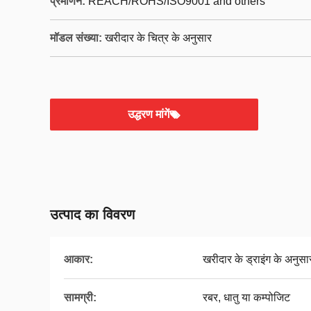
प्रमाणन:
REACH/ROHS/ISO9001 and others
मॉडल संख्या:
खरीदार के चित्र के अनुसार
उद्धरण मांगें
उत्पाद का विवरण
आकार:
खरीदार के ड्राइंग के अनुसा
सामग्री:
रबर, धातु या कम्पोजिट