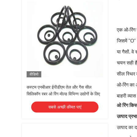
एक ओ-रिंग 
जिसमें "O"
या गैसों. वे
चयन सही है
सील स्थिर 
वीडियो
ओ-रिंग का 
कस्टम एनबीआर ईपीडीएम तेल और गैस सील
सिलिकॉन रबर ओ रिंग मोल्ड विभिन्न उद्योगों के लिए
बाहरी व्या
ओ रिंग कि
सबसे अच्छी कीमत पाएं
उत्पाद प्रभ
उत्पाद का 