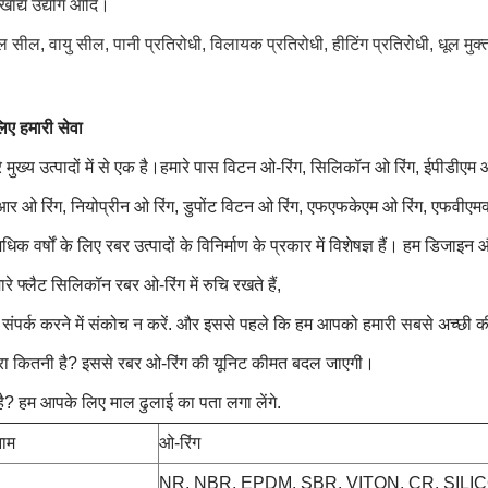
खाद्य उद्योग आदि।
 सील, वायु सील, पानी प्रतिरोधी, विलायक प्रतिरोधी, हीटिंग प्रतिरोधी, धूल मुक्
िए हमारी सेवा
े मुख्य उत्पादों में से एक है।हमारे पास विटन ओ-रिंग, सिलिकॉन ओ रिंग, ईपीडीए
आर ओ रिंग, नियोप्रीन ओ रिंग, डुपोंट विटन ओ रिंग, एफएफकेएम ओ रिंग, एफवीए
िक वर्षों के लिए रबर उत्पादों के विनिर्माण के प्रकार में विशेषज्ञ हैं। हम डिजाइ
े फ्लैट सिलिकॉन रबर ओ-रिंग में रुचि रखते हैं,
संपर्क करने में संकोच न करें. और इससे पहले कि हम आपको हमारी सबसे अच्छी कीमत 
रा कितनी है? इससे रबर ओ-रिंग की यूनिट कीमत बदल जाएगी।
 है? हम आपके लिए माल ढुलाई का पता लगा लेंगे.
नाम
ओ-रिंग
NR, NBR, EPDM, SBR, VITON, CR, SILI