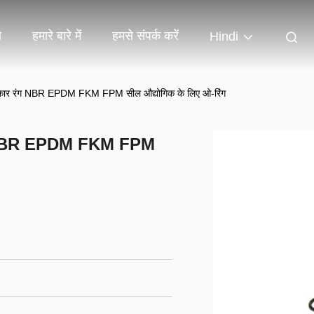
ो
हमारे बारे में
हमसे संपर्क करें
Hindi
आकार रंग NBR EPDM FKM FPM सील औद्योगिक के लिए ओ-रिंग
ंग NBR EPDM FKM FPM