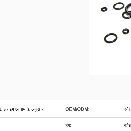
र, ड्राइंग आयाम के अनुसार
OEM/ODM:
स्वी
रंग:
कोई 