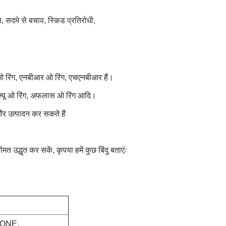
त, सदमे से बचाव, स्किड प्रतिरोधी,
म ओ रिंग, एनबीआर ओ रिंग, एचएनबीआर हैं।
मक्यू ओ रिंग, अफलास ओ रिंग आदि।
न और उत्पादन कर सकते हैं
उद्धृत कर सकें, कृपया हमें कुछ बिंदु बताएंः
CONE,