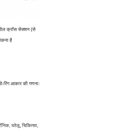
ोल क्रॉस सेक्शन (से
ोकना है
 ओ-रिंग आकार की गणनाः
निक, घरेलू, चिकित्सा,