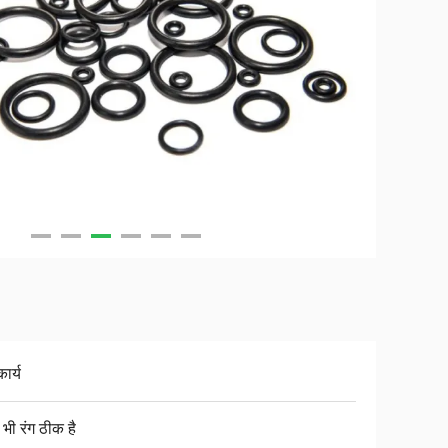
कार्य
भी रंग ठीक है