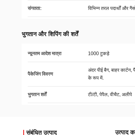
संगतता:
विभिन्न तरल पदार्थों और गै
भुगतान और शिपिंग की शर्तें
न्यूनतम आदेश मात्रा
1000 टुकड़े
अंदर पीई बैग, बाहर कार्टन
पैकेजिंग विवरण
के रूप में.
भुगतान शर्तें
टी/टी, पेपैल, वीचैट, अलीपे
उत्पाद का
संबंधित उत्पाद