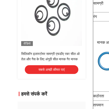
सामग्री
रंग
मानक 
वीडियो
सिलिकॉन इलास्टोमर सामग्री एफडीए रबर सील ओ
तेल और गैस के लिए अंगूठी सील मानक गैर मानक
सबसे अच्छी कीमत पाएं
हमसे संपर्क करें
कठोरता
तापमान