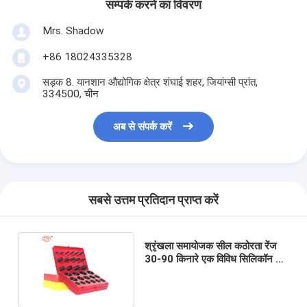
सम्पर्क करने का विवरण
Mrs. Shadow
+86 18024335328
सड़क 8. यानशान औद्योगिक क्षेत्र शंघाई शहर, जियांग्सी प्रांत,
334500, चीन
अब से संपर्क करें
सबसे उत्तम प्रतिदान प्राप्त करें
श्रृंखला समायोजक सील कठोरता रेंज
30-90 किनारे एक विविध सिलिकॉन ओ
अंगूठी किट के साथ