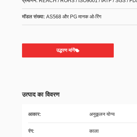
प्रमाणन:
REACH / ROHS / ISO9001 / IATF / SGS / FD
मॉडल संख्या:
AS568 और PG मानक ओ-रिंग
उद्धरण मांगें
उत्पाद का विवरण
आकार:
अनुकूलन योग्य
रंग:
काला