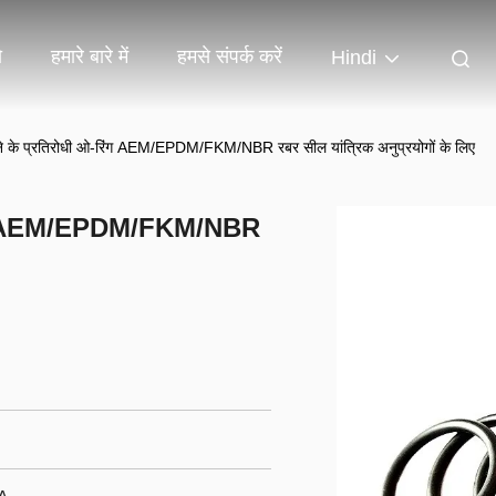
ो
हमारे बारे में
हमसे संपर्क करें
Hindi
के प्रतिरोधी ओ-रिंग AEM/EPDM/FKM/NBR रबर सील यांत्रिक अनुप्रयोगों के लिए
रिंग AEM/EPDM/FKM/NBR