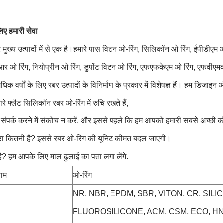
िए हमारी सेवा
े मुख्य उत्पादों में से एक है।हमारे पास विटन ओ-रिंग, सिलिकॉन ओ रिंग, ईपीडीए
आर ओ रिंग, नियोप्रीन ओ रिंग, डुपोंट विटन ओ रिंग, एफएफकेएम ओ रिंग, एफवीए
िक वर्षों के लिए रबर उत्पादों के विनिर्माण के प्रकार में विशेषज्ञ हैं। हम डिजाइ
े फ्लैट सिलिकॉन रबर ओ-रिंग में रुचि रखते हैं,
संपर्क करने में संकोच न करें. और इससे पहले कि हम आपको हमारी सबसे अच्छी कीमत 
रा कितनी है? इससे रबर ओ-रिंग की यूनिट कीमत बदल जाएगी।
 है? हम आपके लिए माल ढुलाई का पता लगा लेंगे.
नाम
ओ-रिंग
NR, NBR, EPDM, SBR, VITON, CR, SILI
FLUOROSILICONE, ACM, CSM, ECO, H