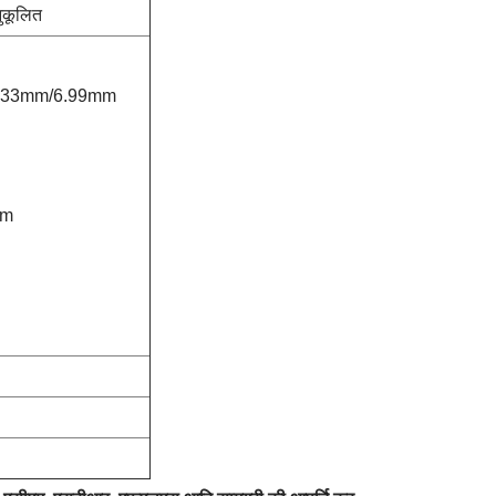
नुकूलित
/5.33mm/6.99mm
mm