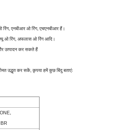
म ओ रिंग, एनबीआर ओ रिंग, एचएनबीआर हैं।
मक्यू ओ रिंग, अफलास ओ रिंग आदि।
न और उत्पादन कर सकते हैं
उद्धृत कर सकें, कृपया हमें कुछ बिंदु बताएंः
CONE,
NBR