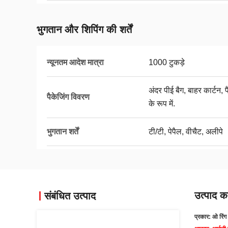
भुगतान और शिपिंग की शर्तें
न्यूनतम आदेश मात्रा
1000 टुकड़े
अंदर पीई बैग, बाहर कार्टन
पैकेजिंग विवरण
के रूप में.
भुगतान शर्तें
टी/टी, पेपैल, वीचैट, अलीपे
उत्पाद का
संबंधित उत्पाद
प्रकार: ओ रिंग