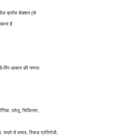
ोल क्रॉस सेक्शन (से
ोकना है
 ओ-रिंग आकार की गणनाः
निक, घरेलू, चिकित्सा,
त, सदमे से बचाव, स्किड प्रतिरोधी,