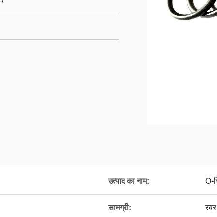
A
उत्पाद का नाम:
O-रि
सामग्री:
रबर